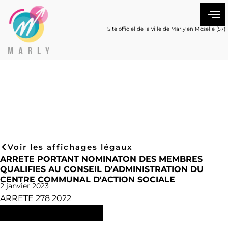
Site officiel de la ville de Marly en Moselle (57)
Voir les affichages légaux
ARRETE PORTANT NOMINATON DES MEMBRES
QUALIFIES AU CONSEIL D'ADMINISTRATION DU
CENTRE COMMUNAL D'ACTION SOCIALE
2 janvier 2023
ARRETE 278 2022
Consulter l'arrêté