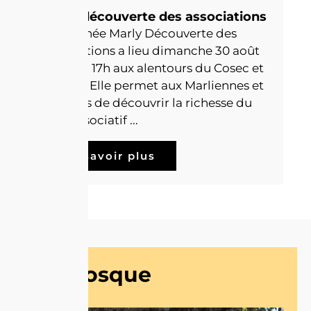
Marly découverte des associations
La Journée Marly Découverte des
Associations a lieu dimanche 30 août
de 10h à 17h aux alentours du Cosec et
du Nec. Elle permet aux Marliennes et
Marliens de découvrir la richesse du
tissu associatif ...
En savoir plus
Kiosque