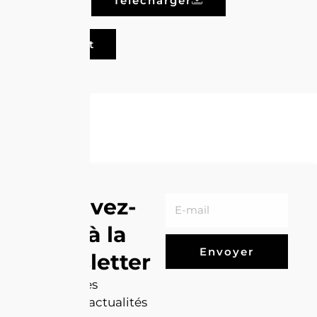
Télécharger
Voir tout
Inscrivez-
vous à la
Envoyer
Newsletter
Recevez les
dernières actualités