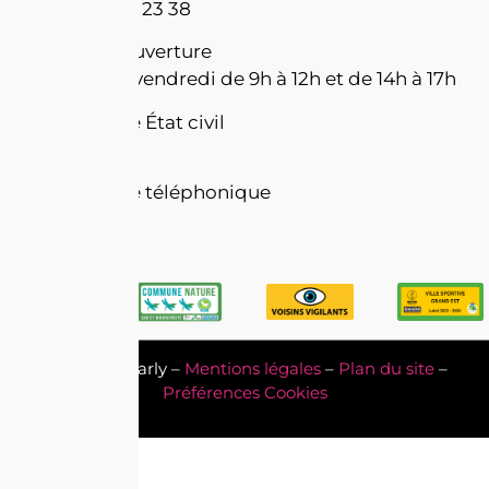
Tél : 03 87 63 23 38
Horaires d’ouverture
Du lundi au vendredi de 9h à 12h et de 14h à 17h
Permanence État civil
de 17h à 18h
Permanence téléphonique
de 8h à 9h
Mairie de Marly –
Mentions légales
–
Plan du site
–
Préférences Cookies