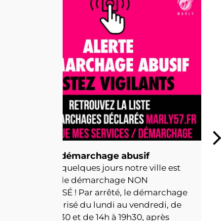
Alerte démarchage abusif
Depuis quelques jours notre ville est
l’objet de démarchage NON
AUTORISÉ ! Par arrêté, le démarchage
est autorisé du lundi au vendredi, de
9h à 11h30 et de 14h à 19h30, après