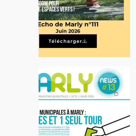
Echo de Marly n°111
Juin 2026
Télécharger