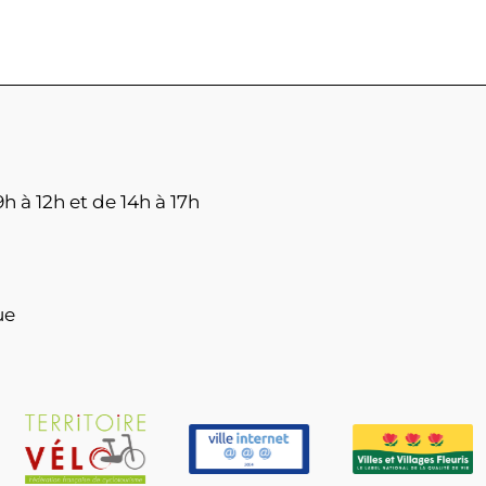
h à 12h et de 14h à 17h
ue