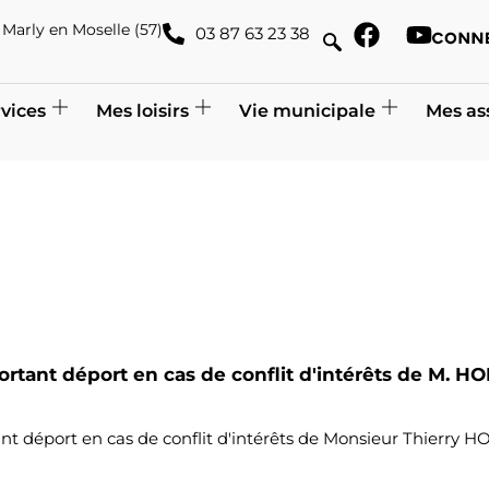
de Marly en Moselle (57)
03 87 63 23 38
vices
Mes loisirs
Vie municipale
Mes as
rtant déport en cas de conflit d'intérêts de M. HO
déport en cas de conflit d'intérêts de Monsieur Thierry HO