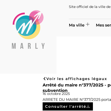
Site officiel de la ville 
Ma ville
Mes ser
Voir les affichages légaux
Arrêté du maire n°377/2025 - po
subvention
16 octobre 2025
ARRETE DU MAIRE N°377/2025 portant 
Consulter l'arrêté