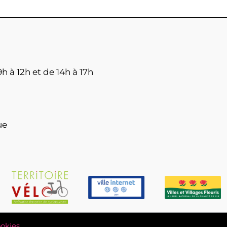
h à 12h et de 14h à 17h
ue
okies