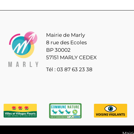
Mairie de Marly
8 rue des Ecoles
BP 30002
57151 MARLY CEDEX
Tél : 03 87 63 23 38
Mairi