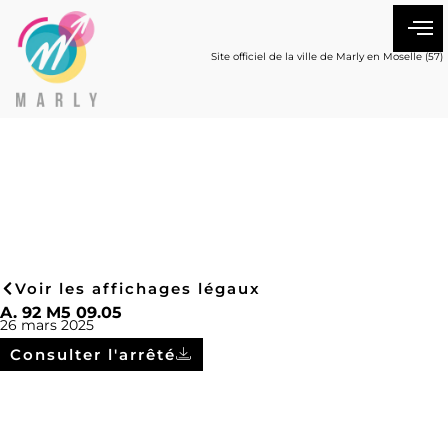
Site officiel de la ville de Marly en Moselle (57)
Voir les affichages légaux
A. 92 M5 09.05
26 mars 2025
Consulter l'arrêté