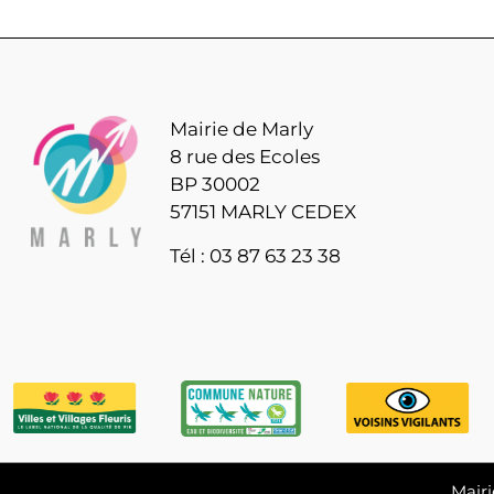
Mairie de Marly
8 rue des Ecoles
BP 30002
57151 MARLY CEDEX
Tél : 03 87 63 23 38
Mairi