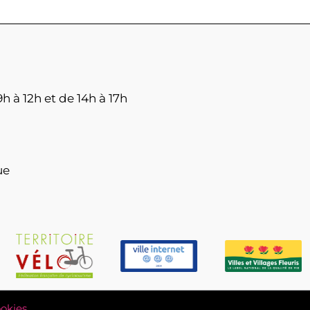
h à 12h et de 14h à 17h
ue
okies