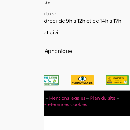
Tél : 03 87 63 23 38
Horaires d’ouverture
Du lundi au vendredi de 9h à 12h et de 14h à 17h
Permanence État civil
de 17h à 18h
Permanence téléphonique
de 8h à 9h
Mairie de Marly –
Mentions légales
–
Plan du site
–
Préférences Cookies