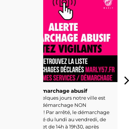
Alerte démarchage abusif
Depuis quelques jours notre ville est
l’objet de démarchage NON
AUTORISÉ ! Par arrêté, le démarchage
est autorisé du lundi au vendredi, de
9h à 11h30 et de 14h à 19h30, après