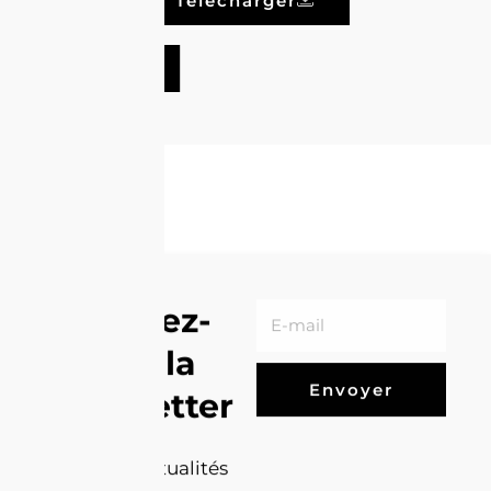
Télécharger
Voir tout
Inscrivez-
vous à la
Envoyer
Newsletter
Recevez les
dernières actualités