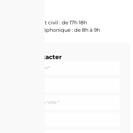
Permanences
Permanence État civil : de 17h 18h
Permanence téléphonique : de 8h à 9h
Nous contacter