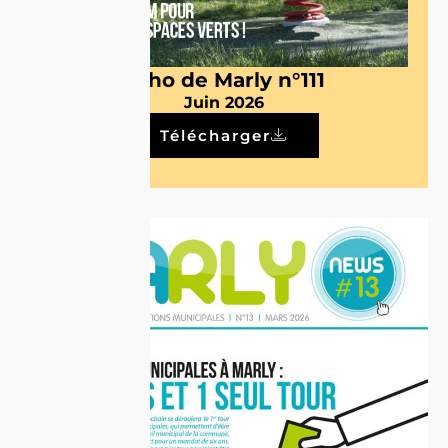
Echo de Marly n°111
Juin 2026
Télécharger