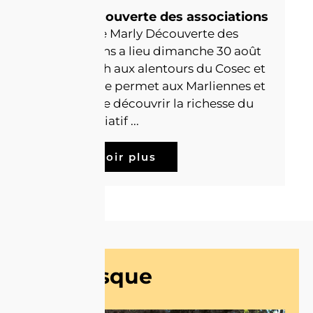
Marly découverte des associations
La Journée Marly Découverte des
Associations a lieu dimanche 30 août
de 10h à 17h aux alentours du Cosec et
du Nec. Elle permet aux Marliennes et
Marliens de découvrir la richesse du
tissu associatif ...
En savoir plus
Kiosque