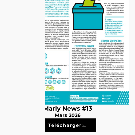
Marly News #13
Mars 2026
Télécharger